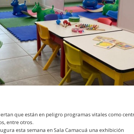
ertan que están en peligro programas vitales como cent
s, entre otros.
augura esta semana en Sala Camacuá una exhibición