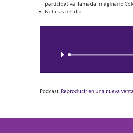
participativa llamada Imaginario Cole
Noticias del día.
Podcast:
Reproducir en una nueva vent