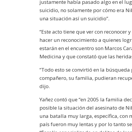
justamente había pasado algo en el lug
suicidio, no solamente por cómo era Nib
una situación así un suicidio”.
“Este acto tiene que ver con reconocer y
hacer un reconocimiento a quienes logra
estarán en el encuentro son Marcos Ca
Medicina y que constató que las herida
“Todo esto se convirtió en la búsqueda
compañero, su familia, pudieran recup
dijo.
Yañez contó que “en 2005 la familia de
posible la situación del asesinato de Ni
una batalla muy larga, específica, con 
país fueron muy lentas y por lo tanto s