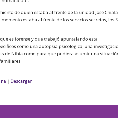
esa humanidad”.
miento de quien estaba al frente de la unidad José Chial
 momento estaba al frente de los servicios secretos, los 
“que es forense y que trabajó apuntalando esta
pecíficos como una autopsia psicológica, una investigaci
cas de Nibia como para que pudiera asumir una situació
familiares.
ana
|
Descargar