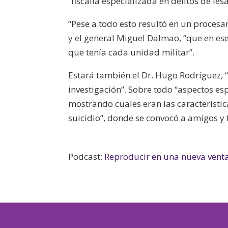
“fiscalía especializada en delitos de l
“Pese a todo esto resultó en un procesa
y el general Miguel Dalmao, “que en ese
que tenía cada unidad militar”.
Estará también el Dr. Hugo Rodríguez, 
investigación”. Sobre todo “aspectos es
mostrando cuales eran las característi
suicidio”, donde se convocó a amigos y 
Podcast:
Reproducir en una nueva vent