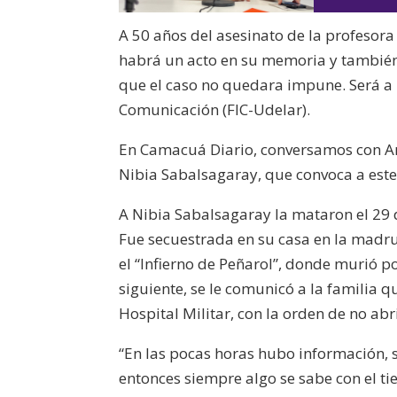
A 50 años del asesinato de la profesora
habrá un acto en su memoria y también
que el caso no quedara impune. Será a 
Comunicación (FIC-Udelar).
En Camacuá Diario, conversamos con An
Nibia Sabalsagaray, que convoca a este
A Nibia Sabalsagaray la mataron el 29 d
Fue secuestrada en su casa en la madru
el “Infierno de Peñarol”, donde murió po
siguiente, se le comunicó a la familia 
Hospital Militar, con la orden de no abri
“En las pocas horas hubo información,
entonces siempre algo se sabe con el ti