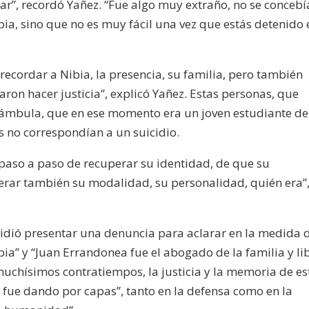
ar”, recordó Yañez. “Fue algo muy extraño, no se concebí
ia, sino que no es muy fácil una vez que estás detenido 
 recordar a Nibia, la presencia, su familia, pero también
ron hacer justicia”, explicó Yañez. Estas personas, que
rámbula, que en ese momento era un joven estudiante de
s no correspondían a un suicidio.
 paso a paso de recuperar su identidad, de que su
erar también su modalidad, su personalidad, quién era”
cidió presentar una denuncia para aclarar en la medida d
bia” y “Juan Errandonea fue el abogado de la familia y li
muchísimos contratiempos, la justicia y la memoria de es
e fue dando por capas”, tanto en la defensa como en la