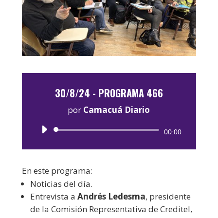
30/8/24 - PROGRAMA 466
por
Camacuá Diario
Reproductor
00:00
de
audio
En este programa:
Noticias del día.
Entrevista a
Andrés Ledesma
, presidente
de la Comisión Representativa de Creditel,