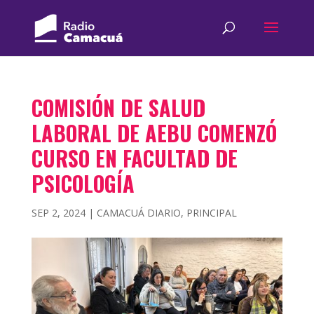
COMISIÓN DE SALUD
LABORAL DE AEBU COMENZÓ
CURSO EN FACULTAD DE
PSICOLOGÍA
SEP 2, 2024
|
CAMACUÁ DIARIO
,
PRINCIPAL