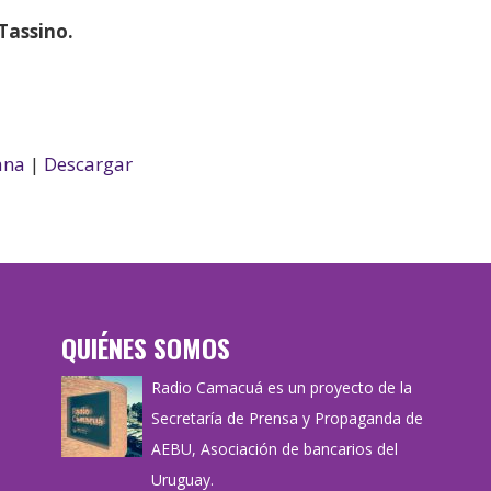
Tassino.
ana
|
Descargar
QUIÉNES SOMOS
Radio Camacuá es un proyecto de la
Secretaría de Prensa y Propaganda de
AEBU, Asociación de bancarios del
Uruguay.