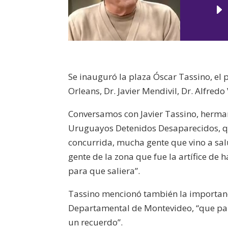
Se inauguró la plaza Óscar Tassino, el
Orleans, Dr. Javier Mendivil, Dr. Alfred
Conversamos con Javier Tassino, herma
Uruguayos Detenidos Desaparecidos, q
concurrida, mucha gente que vino a sal
gente de la zona que fue la artífice de 
para que saliera”.
Tassino mencionó también la importanc
Departamental de Montevideo, “que para
un recuerdo”.