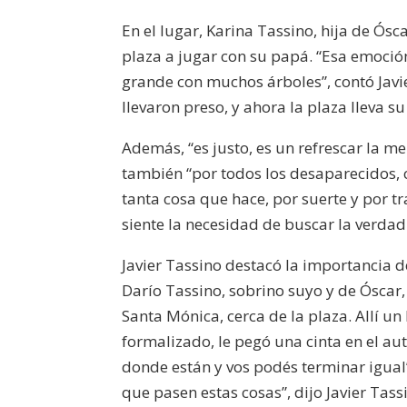
En el lugar, Karina Tassino, hija de Ó
plaza a jugar con su papá. “Esa emoción
grande con muchos árboles”, contó Javi
llevaron preso, y ahora la plaza lleva 
Además, “es justo, es un refrescar la me
también “por todos los desaparecidos,
tanta cosa que hace, por suerte y por t
siente la necesidad de buscar la verda
Javier Tassino destacó la importancia 
Darío Tassino, sobrino suyo y de Óscar,
Santa Mónica, cerca de la plaza. Allí u
formalizado, le pegó una cinta en el aut
donde están y vos podés terminar igual”
que pasen estas cosas”, dijo Javier Tass