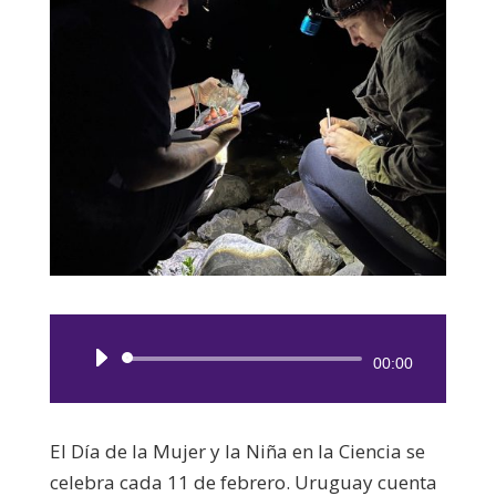
Reproductor
00:00
de
audio
El Día de la Mujer y la Niña en la Ciencia se
celebra cada 11 de febrero. Uruguay cuenta