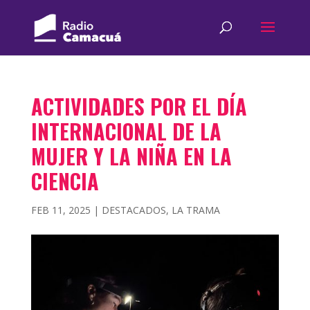
ACTIVIDADES POR EL DÍA
INTERNACIONAL DE LA
MUJER Y LA NIÑA EN LA
CIENCIA
FEB 11, 2025
|
DESTACADOS
,
LA TRAMA