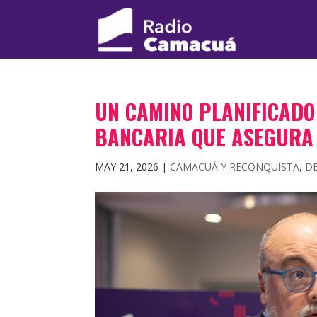
UN CAMINO PLANIFICADO
BANCARIA QUE ASEGURA
MAY 21, 2026
|
CAMACUÁ Y RECONQUISTA
,
D