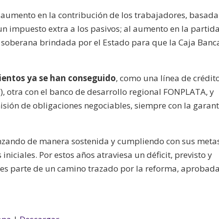
un aumento en la contribución de los trabajadores, basada
un impuesto extra a los pasivos; al aumento en la partid
a soberana brindada por el Estado para que la Caja Banc
ientos ya se han conseguido
, como una línea de crédit
, otra con el banco de desarrollo regional FONPLATA, y
sión de obligaciones negociables, siempre con la garant
vanzando de manera sostenida y cumpliendo con sus meta
iniciales. Por estos años atraviesa un déficit, previsto y
 es parte de un camino trazado por la reforma, aprobad