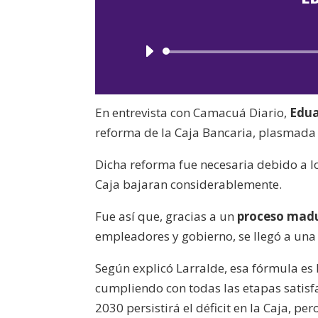
En entrevista con Camacuá Diario,
Edua
reforma de la Caja Bancaria, plasmada 
Dicha reforma fue necesaria debido a lo
Caja bajaran considerablemente.
Fue así que, gracias a un
proceso madu
empleadores y gobierno, se llegó a una 
Según explicó Larralde, esa fórmula es 
cumpliendo con todas las etapas satisf
2030 persistirá el déficit en la Caja, per