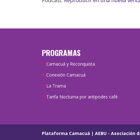
Podcast:
Reproducir en una nueva vent
PROGRAMAS
Camacuá y Reconquista
Conexión Camacuá
La Trama
Tarifa Nocturna por antipodes café
Plataforma Camacuá
|
AEBU - Asociación d