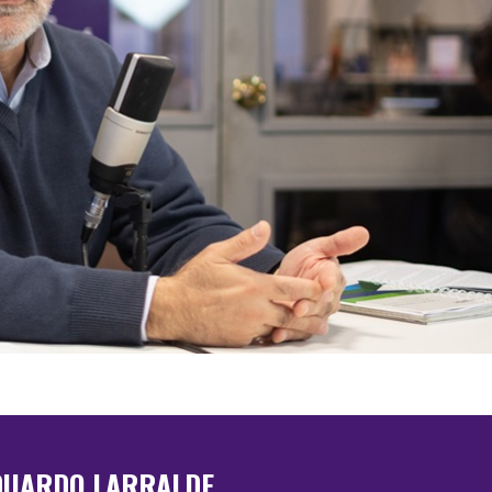
DUARDO LARRALDE