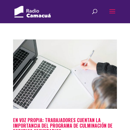
EN VOZ PROPIA: TRABAJADORES CUENTAN LA
IMPORTANCIA DEL PROGRAMA DE CULMINACIÓN DE