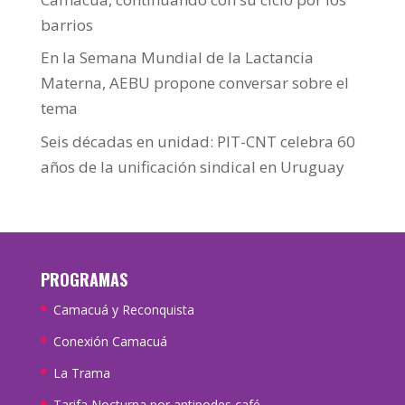
barrios
En la Semana Mundial de la Lactancia
Materna, AEBU propone conversar sobre el
tema
Seis décadas en unidad: PIT-CNT celebra 60
años de la unificación sindical en Uruguay
PROGRAMAS
Camacuá y Reconquista
Conexión Camacuá
La Trama
Tarifa Nocturna por antipodes café