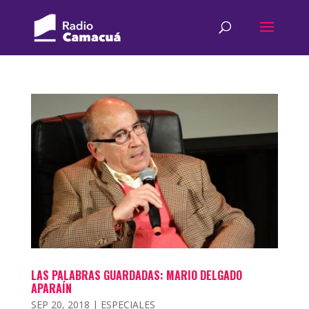
LAS PALABRAS GUARDADAS: MARIO DELGADO
APARAÍN
SEP 20, 2018
|
ESPECIALES