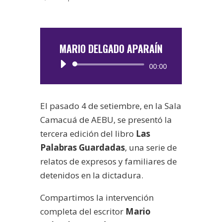
MARIO DELGADO APARAÍN
Reproductor
00:00
de
audio
El pasado 4 de setiembre, en la Sala
Camacuá de AEBU, se presentó la
tercera edición del libro
Las
Palabras Guardadas
, una serie de
relatos de expresos y familiares de
detenidos en la dictadura.
Compartimos la intervención
completa del escritor
Mario