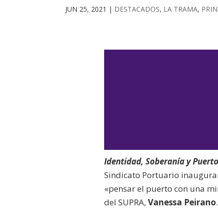
JUN 25, 2021
|
DESTACADOS
,
LA TRAMA
,
PRIN
Identidad, Soberanía y Puert
Sindicato Portuario inaugurar
«pensar el puerto con una mi
del SUPRA,
Vanessa Peirano