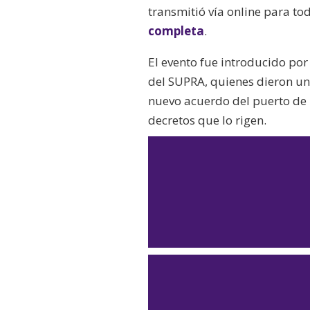
transmitió vía online para t
completa
.
El evento fue introducido po
del SUPRA, quienes dieron un 
nuevo acuerdo del puerto de
decretos que lo rigen.