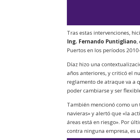
Tras estas intervenciones, hi
Ing. Fernando Puntigliano
,
Puertos en los períodos 201
Díaz hizo una contextualizac
años anteriores, y criticó e
reglamento de atraque va a q
poder cambiarse y ser flexibl
También mencionó como un te
navieras» y alertó que «la a
áreas está en riesgo». Por úl
contra ninguna empresa, es 