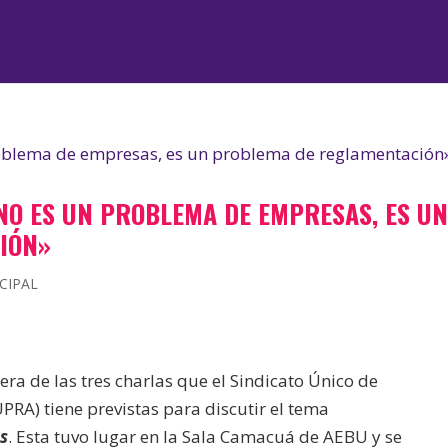
NO ES UN PROBLEMA DE EMPRESAS, ES U
IÓN»
CIPAL
era de las tres charlas que el Sindicato Único de
PRA) tiene previstas para discutir el tema
os
. Esta tuvo lugar en la Sala Camacuá de AEBU y se