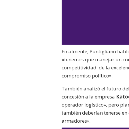
Finalmente, Puntigliano habl
«tenemos que manejar un con
competitividad, de la excelen
compromiso político».
También analizó el futuro d
concesión a la empresa
Kato
operador logístico», pero pla
también deberían tenerse en
armadores».