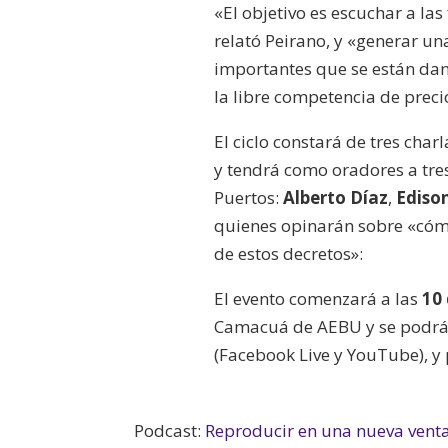
«El objetivo es escuchar a las
relató Peirano, y «generar un
importantes que se están da
la libre competencia de preci
El ciclo constará de tres char
y tendrá como oradores a tre
Puertos:
Alberto Díaz
,
Ediso
quienes opinarán sobre «cómo
de estos decretos»:
El evento comenzará a las
10
Camacuá de AEBU y se podrá 
(Facebook Live y YouTube), y
Podcast:
Reproducir en una nueva vent