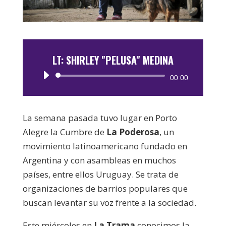
LT: SHIRLEY "PELUSA" MEDINA
Reproductor
00:00
de
audio
La semana pasada tuvo lugar en Porto
Alegre la Cumbre de
La Poderosa
, un
movimiento latinoamericano fundado en
Argentina y con asambleas en muchos
países, entre ellos Uruguay. Se trata de
organizaciones de barrios populares que
buscan levantar su voz frente a la sociedad.
Este miércoles en
La Trama
conocimos la