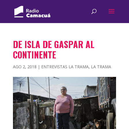
DE ISLA DE GASPAR AL
CONTINENTE
AGO 2, 2018
|
ENTREVISTAS LA TRAMA
,
LA TRAMA