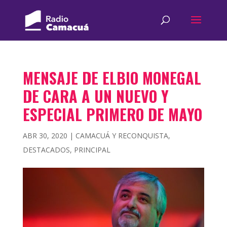
MENSAJE DE ELBIO MONEGAL
DE CARA A UN NUEVO Y
ESPECIAL PRIMERO DE MAYO
ABR 30, 2020
|
CAMACUÁ Y RECONQUISTA
,
DESTACADOS
,
PRINCIPAL