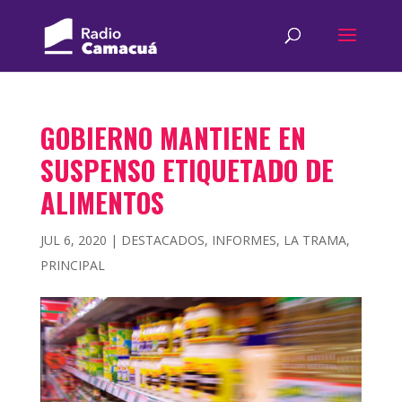
GOBIERNO MANTIENE EN
SUSPENSO ETIQUETADO DE
ALIMENTOS
JUL 6, 2020
|
DESTACADOS
,
INFORMES
,
LA TRAMA
,
PRINCIPAL