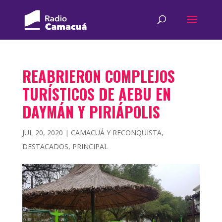
REABRIERON COMPLEJOS
TURÍSTICOS DE AEBU EN
DAYMÁN Y PIRIÁPOLIS
JUL 20, 2020
|
CAMACUÁ Y RECONQUISTA
,
DESTACADOS
,
PRINCIPAL