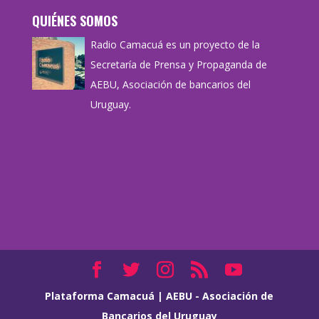
QUIÉNES SOMOS
Radio Camacuá es un proyecto de la
Secretaría de Prensa y Propaganda de
AEBU, Asociación de bancarios del
Uruguay.
Plataforma Camacuá
|
AEBU - Asociación de
Bancarios del Uruguay