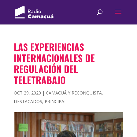
LAS EXPERIENCIAS
INTERNACIONALES DE
REGULACIÓN DEL
TELETRABAJO
OCT 29, 2020
|
CAMACUÁ Y RECONQUISTA
,
DESTACADOS
,
PRINCIPAL