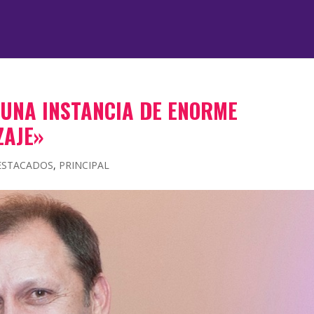
 UNA INSTANCIA DE ENORME
ZAJE»
ESTACADOS
,
PRINCIPAL