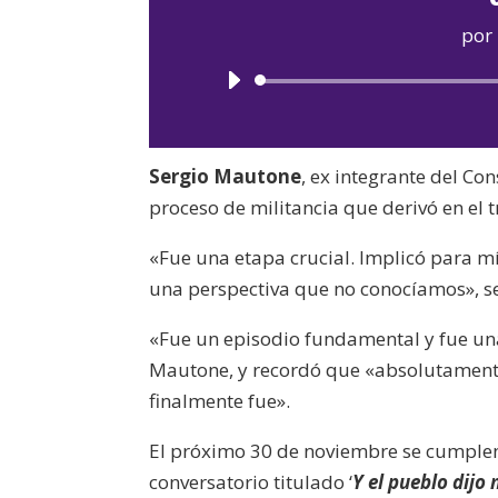
por
Sergio Mautone
, ex integrante del Co
proceso de militancia que derivó en el tr
«Fue una etapa crucial. Implicó para mí 
una perspectiva que no conocíamos», s
«Fue un episodio fundamental y fue una
Mautone, y recordó que «absolutamente
finalmente fue».
El próximo 30 de noviembre se cumplen
conversatorio titulado ‘
Y el pueblo dijo 