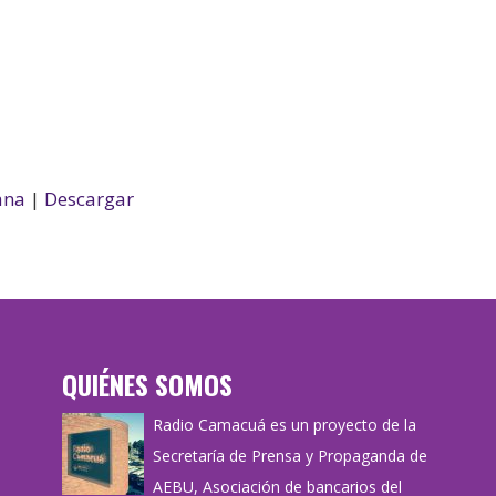
ana
|
Descargar
QUIÉNES SOMOS
Radio Camacuá es un proyecto de la
Secretaría de Prensa y Propaganda de
AEBU, Asociación de bancarios del