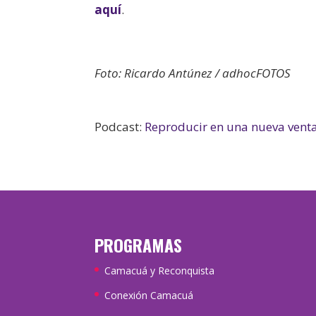
aquí
.
Foto: Ricardo Antúnez / adhocFOTOS
Podcast:
Reproducir en una nueva vent
PROGRAMAS
Camacuá y Reconquista
Conexión Camacuá