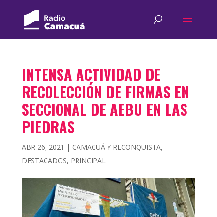
INTENSA ACTIVIDAD DE
RECOLECCIÓN DE FIRMAS EN
SECCIONAL DE AEBU EN LAS
PIEDRAS
ABR 26, 2021
|
CAMACUÁ Y RECONQUISTA
,
DESTACADOS
,
PRINCIPAL