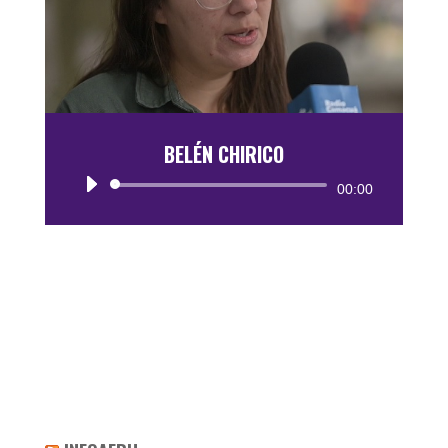
BELÉN CHIRICO
Reproductor
00:00
de
audio