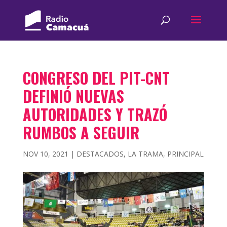
CONGRESO DEL PIT-CNT
DEFINIÓ NUEVAS
AUTORIDADES Y TRAZÓ
RUMBOS A SEGUIR
NOV 10, 2021
|
DESTACADOS
,
LA TRAMA
,
PRINCIPAL