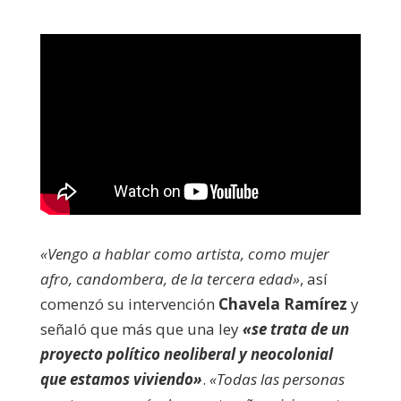
«Vengo a hablar como artista, como mujer
afro, candombera, de la tercera edad»
, así
comenzó su intervención
Chavela Ramírez
y
señaló que más que una ley
«se trata de un
proyecto político neoliberal y neocolonial
que estamos viviendo»
.
«Todas las personas