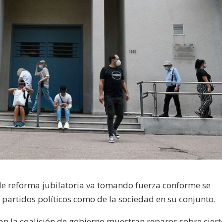
 de reforma jubilatoria va tomando fuerza conforme se
e partidos políticos como de la sociedad en su conjunto.
n la coalición de gobierno muestran reparos sobre cier