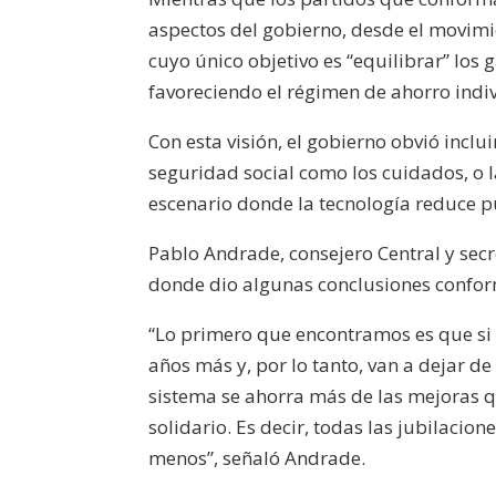
aspectos del gobierno, desde el movimie
cuyo único objetivo es “equilibrar” los
favoreciendo el régimen de ahorro indi
Con esta visión, el gobierno obvió incl
seguridad social como los cuidados, o l
escenario donde la tecnología reduce p
Pablo Andrade, consejero Central y sec
donde dio algunas conclusiones conforme
“Lo primero que encontramos es que si 
años más y, por lo tanto, van a dejar de
sistema se ahorra más de las mejoras q
solidario. Es decir, todas las jubilacio
menos”, señaló Andrade.