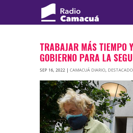
TRABAJAR MÁS TIEMPO Y
GOBIERNO PARA LA SEGU
SEP 16, 2022
|
CAMACUÁ DIARIO
,
DESTACADO