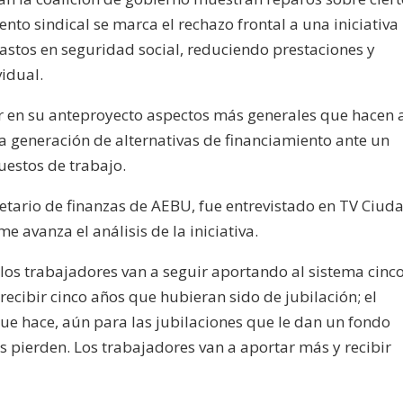
nto sindical se marca el rechazo frontal a una iniciativa
 gastos en seguridad social, reduciendo prestaciones y
vidual.
uir en su anteproyecto aspectos más generales que hacen a
a generación de alternativas de financiamiento ante un
uestos de trabajo.
retario de finanzas de AEBU, fue entrevistado en TV Ciud
 avanza el análisis de la iniciativa.
los trabajadores van a seguir aportando al sistema cinc
 recibir cinco años que hubieran sido de jubilación; el
ue hace, aún para las jubilaciones que le dan un fondo
nes pierden. Los trabajadores van a aportar más y recibir