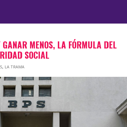
 GANAR MENOS, LA FÓRMULA DEL
RIDAD SOCIAL
S
,
LA TRAMA