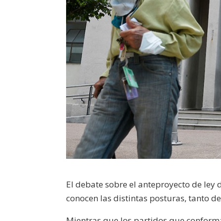
El debate sobre el anteproyecto de ley
conocen las distintas posturas, tanto d
Mientras que los partidos que conforma