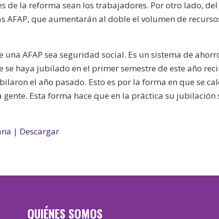
s de la reforma sean los trabajadores. Por otro lado, del
as AFAP, que aumentarán al doble el volumen de recurso
 una AFAP sea seguridad social. Es un sistema de ahorr
 se haya jubilado en el primer semestre de este año rec
ilaron el año pasado. Esto es por la forma en que se cal
 gente. Esta forma hace que en la práctica su jubilación
ana
|
Descargar
QUIÉNES SOMOS