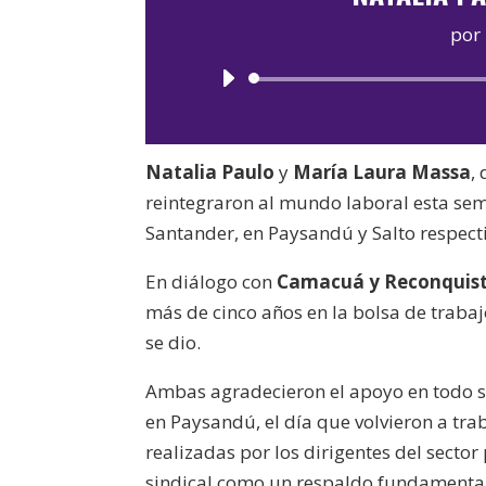
por
Natalia Paulo
y
María Laura Massa
,
reintegraron al mundo laboral esta sema
Santander, en Paysandú y Salto respec
En diálogo con
Camacuá y Reconquis
más de cinco años en la bolsa de trab
se dio.
Ambas agradecieron el apoyo en todo sen
en Paysandú, el día que volvieron a tr
realizadas por los dirigentes del sector
sindical como un respaldo fundamental