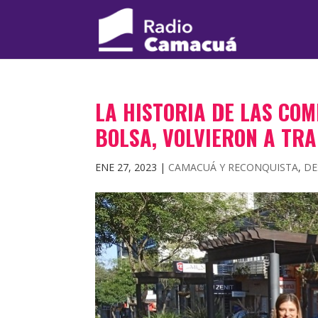
LA HISTORIA DE LAS COM
BOLSA, VOLVIERON A TR
ENE 27, 2023
|
CAMACUÁ Y RECONQUISTA
,
DE