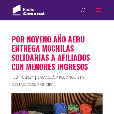
POR NOVENO AÑO AEBU
ENTREGA MOCHILAS
SOLIDARIAS A AFILIADOS
CON MENORES INGRESOS
FEB 14, 2024
|
CAMACUÁ Y RECONQUISTA
,
DESTACADOS
,
PRINCIPAL