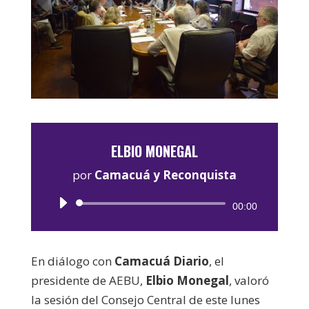
ELBIO MONEGAL
por
Camacuá y Reconquista
Reproductor
00:00
de
audio
En diálogo con
Camacuá Diario
, el
presidente de AEBU,
Elbio Monegal
, valoró
la sesión del Consejo Central de este lunes