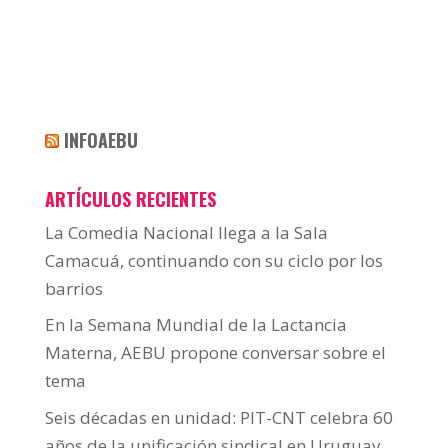
INFOAEBU
ARTÍCULOS RECIENTES
La Comedia Nacional llega a la Sala
Camacuá, continuando con su ciclo por los
barrios
En la Semana Mundial de la Lactancia
Materna, AEBU propone conversar sobre el
tema
Seis décadas en unidad: PIT-CNT celebra 60
años de la unificación sindical en Uruguay