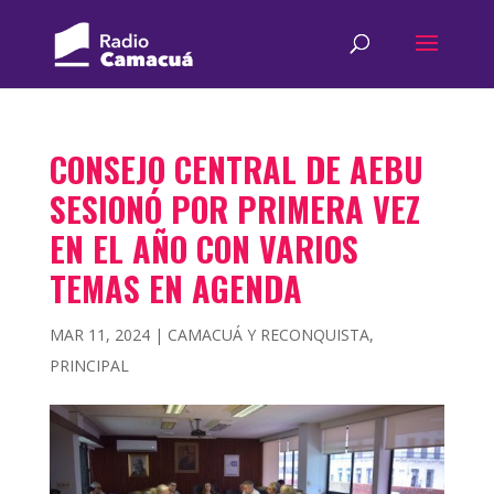
CONSEJO CENTRAL DE AEBU
SESIONÓ POR PRIMERA VEZ
EN EL AÑO CON VARIOS
TEMAS EN AGENDA
MAR 11, 2024
|
CAMACUÁ Y RECONQUISTA
,
PRINCIPAL