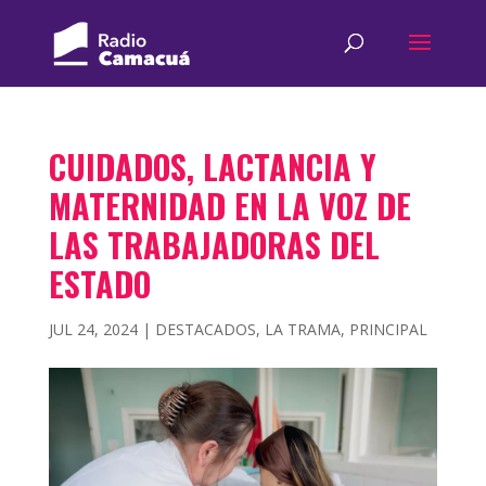
CUIDADOS, LACTANCIA Y
MATERNIDAD EN LA VOZ DE
LAS TRABAJADORAS DEL
ESTADO
JUL 24, 2024
|
DESTACADOS
,
LA TRAMA
,
PRINCIPAL