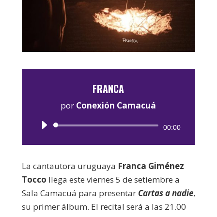
FRANCA
por
Conexión Camacuá
Reproductor
00:00
de
audio
La cantautora uruguaya
Franca Giménez
Tocco
llega este viernes 5 de setiembre a
Sala Camacuá para presentar
Cartas a nadie
,
su primer álbum. El recital será a las 21.00