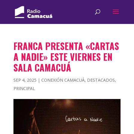
FRANCA PRESENTA «CARTAS
A NADIE» ESTE VIERNES EN
SALA CAMACUÁ
SEP 4, 2025
|
CONEXIÓN CAMACUÁ
,
DESTACADOS
,
PRINCIPAL