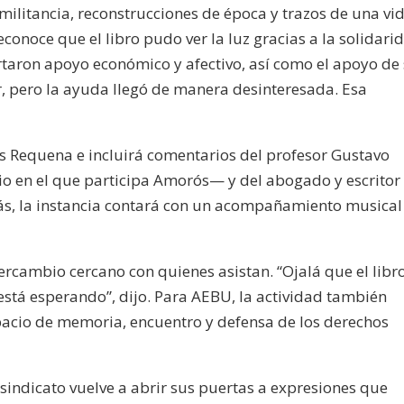
militancia, reconstrucciones de época y trazos de una vi
conoce que el libro pudo ver la luz gracias a la solidari
ron apoyo económico y afectivo, así como el apoyo de
tar, pero la ayuda llegó de manera desinteresada. Esa
os Requena e incluirá comentarios del profesor Gustavo
rio en el que participa Amorós— y del abogado y escritor
más, la instancia contará con un acompañamiento musical
ercambio cercano con quienes asistan. “Ojalá que el libr
 está esperando”, dijo. Para AEBU, la actividad también
spacio de memoria, encuentro y defensa de los derechos
 sindicato vuelve a abrir sus puertas a expresiones que