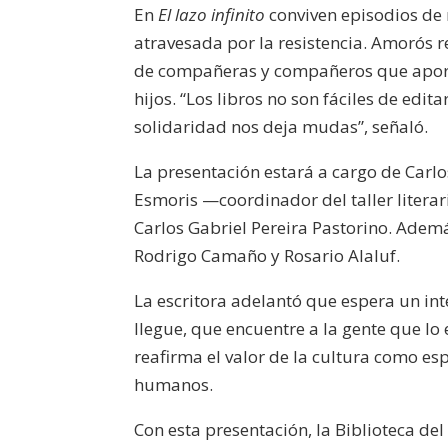
En
El lazo infinito
conviven episodios de 
atravesada por la resistencia. Amorós re
de compañeras y compañeros que aporta
hijos. “Los libros no son fáciles de edi
solidaridad nos deja mudas”, señaló.
La presentación estará a cargo de Carl
Esmoris —coordinador del taller litera
Carlos Gabriel Pereira Pastorino. Ade
Rodrigo Camaño y Rosario Alaluf.
La escritora adelantó que espera un int
llegue, que encuentre a la gente que lo
reafirma el valor de la cultura como e
humanos.
Con esta presentación, la Biblioteca del