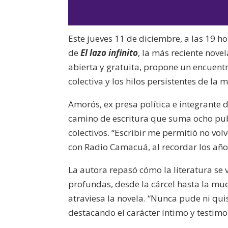
Este jueves 11 de diciembre, a las 19 h
de
El lazo infinito
, la más reciente novel
abierta y gratuita, propone un encuent
colectiva y los hilos persistentes de la
Amorós, ex presa política e integrante de
camino de escritura que suma ocho pub
colectivos. “Escribir me permitió no vo
con Radio Camacuá, al recordar los años
La autora repasó cómo la literatura se 
profundas, desde la cárcel hasta la mue
atraviesa la novela. “Nunca pude ni quis
destacando el carácter íntimo y testimo