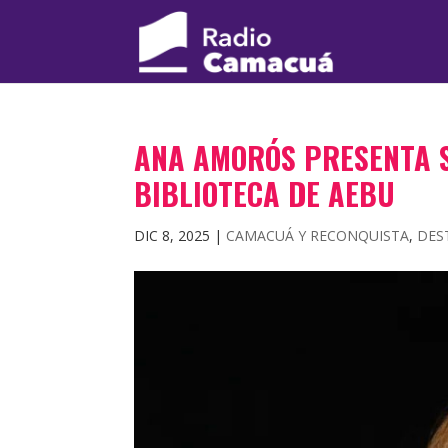
ANA AMORÓS PRESENTA S
BIBLIOTECA DE AEBU
DIC 8, 2025
|
CAMACUÁ Y RECONQUISTA
,
DES