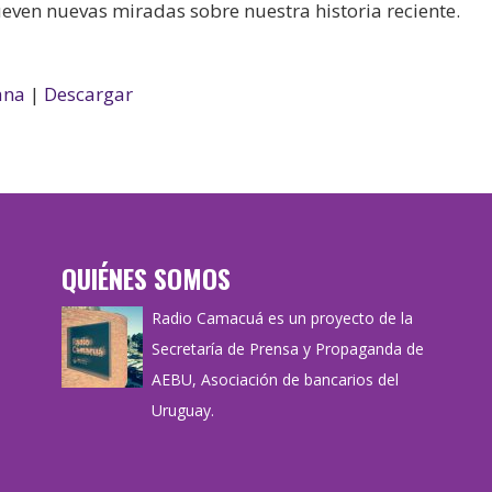
even nuevas miradas sobre nuestra historia reciente.
ana
|
Descargar
QUIÉNES SOMOS
Radio Camacuá es un proyecto de la
Secretaría de Prensa y Propaganda de
AEBU, Asociación de bancarios del
Uruguay.