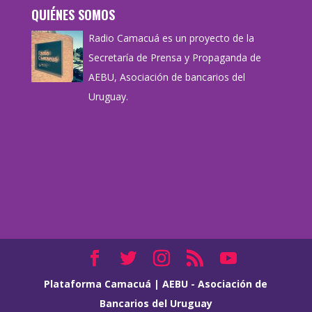
QUIÉNES SOMOS
Radio Camacuá es un proyecto de la
Secretaría de Prensa y Propaganda de
AEBU, Asociación de bancarios del
Uruguay.
Plataforma Camacuá
|
AEBU - Asociación de
Bancarios del Uruguay