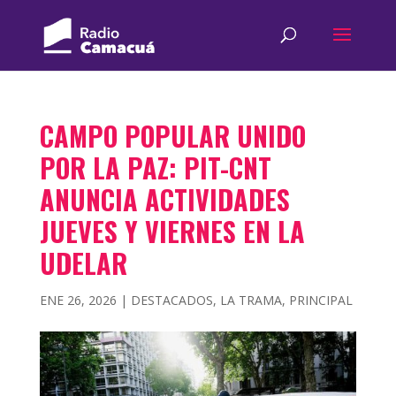
CAMPO POPULAR UNIDO
POR LA PAZ: PIT-CNT
ANUNCIA ACTIVIDADES
JUEVES Y VIERNES EN LA
UDELAR
ENE 26, 2026
|
DESTACADOS
,
LA TRAMA
,
PRINCIPAL