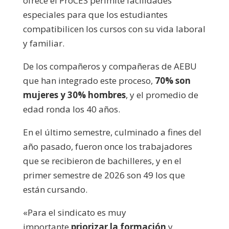
ofrece el ProCES perimite facilidades
especiales para que los estudiantes
compatibilicen los cursos con su vida laboral
y familiar.
De los compañeros y compañeras de AEBU
que han integrado este proceso,
70% son
mujeres y 30% hombres
, y el promedio de
edad ronda los 40 años.
En el último semestre, culminado a fines del
año pasado, fueron once los trabajadores
que se recibieron de bachilleres, y en el
primer semestre de 2026 son 49 los que
están cursando.
«Para el sindicato es muy
importante
priorizar la formación
y