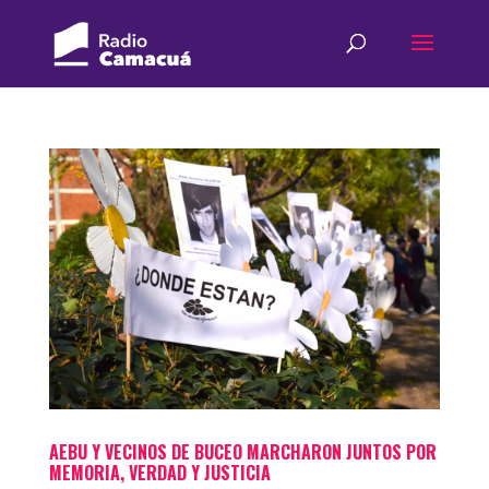
AEBU Y VECINOS DE BUCEO MARCHARON JUNTOS POR
MEMORIA, VERDAD Y JUSTICIA