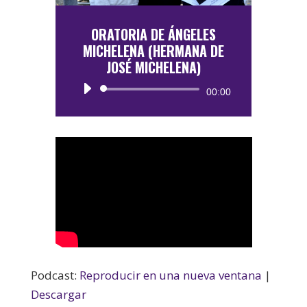
ORATORIA DE ÁNGELES
MICHELENA (HERMANA DE
JOSÉ MICHELENA)
Reproductor
00:00
de
audio
Podcast:
Reproducir en una nueva ventana
|
Descargar