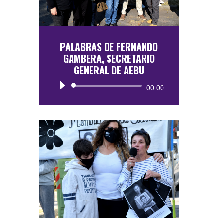
PALABRAS DE FERNANDO
GAMBERA, SECRETARIO
GENERAL DE AEBU
Reproductor
00:00
de
audio