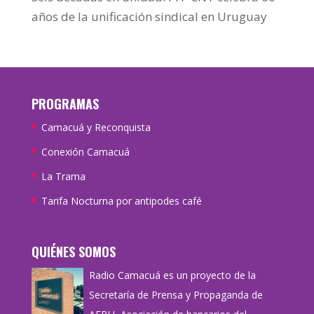
años de la unificación sindical en Uruguay
PROGRAMAS
Camacuá y Reconquista
Conexión Camacuá
La Trama
Tarifa Nocturna por antipodes café
QUIÉNES SOMOS
Radio Camacuá es un proyecto de la
Secretaría de Prensa y Propaganda de