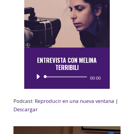
ENTREVISTA CON MELINA
TERRIBILI
Reproductor
00:00
de
audio
Podcast:
Reproducir en una nueva ventana
|
Descargar