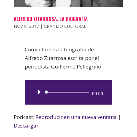
ALFREDO ZITARROSA. LA BIOGRAFÍA
NOV 8, 2017
|
GRANIZO CULTURAL
Comentamos la biografía de
Alfredo Zitarrosa escrita por el
periodista Guillermo Pellegrino.
Reproductor
00:00
de
audio
Podcast:
Reproducir en una nueva ventana
|
Descargar