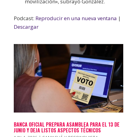
movilización», subrayó González.
Podcast:
Reproducir en una nueva ventana
|
Descargar
BANCA OFICIAL PREPARA ASAMBLEA PARA EL 13 DE
JUNIO Y DEJA LISTOS ASPECTOS TÉCNICOS