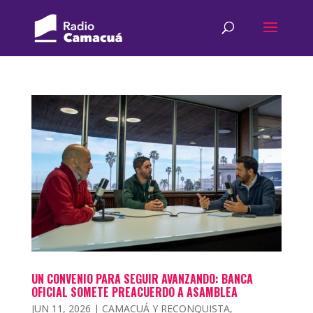
UN CONVENIO PARA SEGUIR AVANZANDO: BANCA
OFICIAL SOMETE PREACUERDO A ASAMBLEA
JUN 11, 2026
|
CAMACUÁ Y RECONQUISTA
,