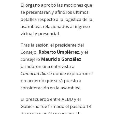
El órgano aprobó las mociones que
se presentarán y afinó los últimos
detalles respecto a la logística de la
asamblea, relacionados al ingreso
virtual y presencial.
Tras la sesión, el presidente del
Consejo,
Roberto Umpiérrez
, y el
consejero
Mauricio González
brindaron una entrevista a
Camacuá Diario
donde explicaron el
preacuerdo que será puesto a
consideración en la asamblea.
El preacuerdo entre AEBU y el
Gobierno fue firmado el pasado 14
de mayo y en él se consagra la