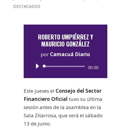
DESTACADOS
ROBERTO UMPIÉRREZ Y
MAURICIO GONZÁLEZ
por
Camacuá Diario
Reproductor
00:00
de
audio
Este jueves el
Consejo del Sector
Financiero Oficial
tuvo su última
sesión antes de la asamblea en la
Sala Zitarrosa, que será el sábado
13 de junio.