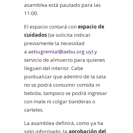
asamblea está pautado para las
11:00.
El espacio contará con
espacio de
cuidados
(se solicita indicar
previamente la necesidad
a
aebugremial@aebu.org.uy
) y
servicio de almuerzo para quienes
lleguen del interior. Cabe
puntualizar que adentro de la sala
no se podrá consumir comida ni
bebida, tampoco se podrá ingresar
con mate ni colgar banderas o
carteles.
La asamblea definirá, como ya ha
sido informado, la
aprobación del