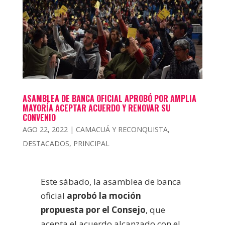
ASAMBLEA DE BANCA OFICIAL APROBÓ POR AMPLIA
MAYORÍA ACEPTAR ACUERDO Y RENOVAR SU
CONVENIO
AGO 22, 2022
|
CAMACUÁ Y RECONQUISTA
,
DESTACADOS
,
PRINCIPAL
Este sábado, la asamblea de banca
oficial
aprobó la moción
propuesta por el Consejo
, que
acepta el acuerdo alcanzado con el