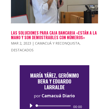
LAS SOLUCIONES PARA CAJA BANCARIA «ESTÁN A LA
MANO Y SON DEMOSTRABLES CON NÚMEROS»
MAR 2, 2023
|
CAMACUÁ Y RECONQUISTA
,
DESTACADOS
MARÍA YÁÑEZ, GERÓNIMO
BERA Y EDUARDO
LARRALDE
por
Camacuá Diario
Reproductor
00:00