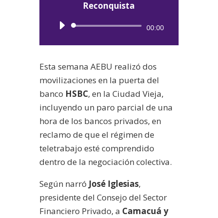
Reconquista
Reproductor
00:00
de
audio
Esta semana AEBU realizó dos
movilizaciones en la puerta del
banco
HSBC
, en la Ciudad Vieja,
incluyendo un paro parcial de una
hora de los bancos privados, en
reclamo de que el régimen de
teletrabajo esté comprendido
dentro de la negociación colectiva.
Según narró
José Iglesias
,
presidente del Consejo del Sector
Financiero Privado, a
Camacuá y