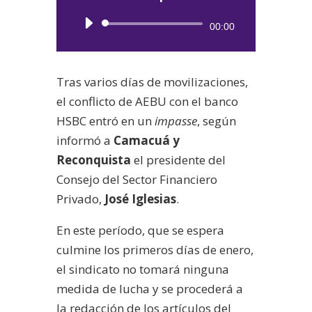
Reproductor
00:00
de
audio
Tras varios días de movilizaciones,
el conflicto de AEBU con el banco
HSBC entró en un
impasse
, según
informó a
Camacuá y
Reconquista
el presidente del
Consejo del Sector Financiero
Privado,
José Iglesias
.
En este período, que se espera
culmine los primeros días de enero,
el sindicato no tomará ninguna
medida de lucha y se procederá a
la redacción de los artículos del