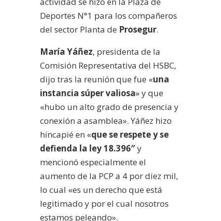
actividad se hizo en la Plaza de
Deportes N°1 para los compañeros
del sector Planta de
Prosegur
.
María Yáñez
, presidenta de la
Comisión Representativa del HSBC,
dijo tras la reunión que fue «
una
instancia súper valiosa
» y que
«hubo un alto grado de presencia y
conexión a asamblea». Yáñez hizo
hincapié en «
que se respete y se
defienda la ley 18.396″
y
mencionó especialmente el
aumento de la PCP a 4 por diez mil,
lo cual «es un derecho que está
legitimado y por el cual nosotros
estamos peleando».