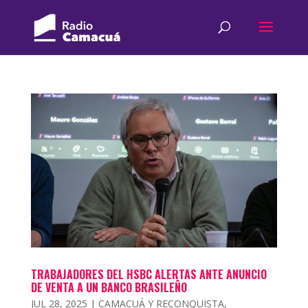
TRABAJADORES DEL HSBC ALERTAS ANTE ANUNCIO
DE VENTA A UN BANCO BRASILEÑO
JUL 28, 2025
|
CAMACUÁ Y RECONQUISTA
,