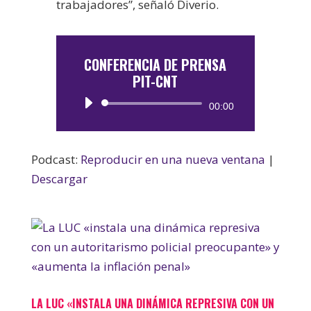
trabajadores”, señaló Diverio.
CONFERENCIA DE PRENSA
PIT-CNT
Reproductor
00:00
de
audio
Podcast:
Reproducir en una nueva ventana
|
Descargar
LA LUC «INSTALA UNA DINÁMICA REPRESIVA CON UN