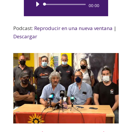
Reproductor
00:00
de
audio
Podcast:
Reproducir en una nueva ventana
|
Descargar