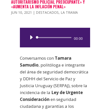
AUTORITARISMO POLICIAL PREOCUPANTE» Y
«AUMENTA LA INFLACIÓN PENAL»
JUN 10, 2021
|
DESTACADOS
,
LA TRAMA
Reproductor
00:00
de
audio
Conversamos con
Tamara
Samudio
, politóloga e integrante
del área de seguridad democrática
y DDHH del Servicio de Paz y
Justicia Uruguay (SERPAJ), sobre la
incidencia de la
Ley de Urgente
Consideración
en seguridad
ciudadana y garantías a los