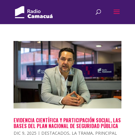
EVIDENCIA CIENTÍFICA Y PARTICIPACIÓN SOCIAL, LAS
BASES DEL PLAN NACIONAL DE SEGURIDAD PÚBLICA
DIC 9, 2025
|
DESTACADOS
,
LA TRAMA
,
PRINCIPAL