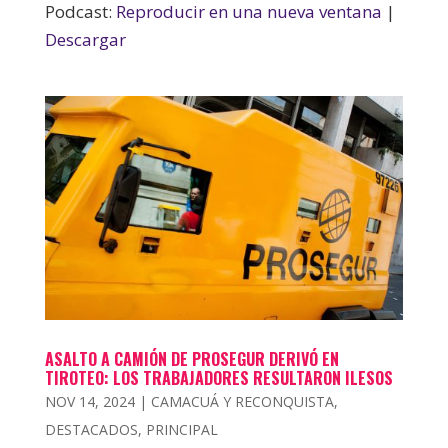
Podcast:
Reproducir en una nueva ventana
|
Descargar
ASALTO A CAMIÓN DE PROSEGUR DERIVÓ EN
TIROTEO: LOS TRABAJADORES RESULTARON ILESOS
NOV 14, 2024
|
CAMACUÁ Y RECONQUISTA
,
DESTACADOS
,
PRINCIPAL