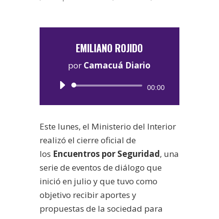
EMILIANO ROJIDO
por
Camacuá Diario
Reproductor
00:00
de
audio
Este lunes, el Ministerio del Interior
realizó el cierre oficial de
los
Encuentros por Seguridad
, una
serie de eventos de diálogo que
inició en julio y que tuvo como
objetivo recibir aportes y
propuestas de la sociedad para