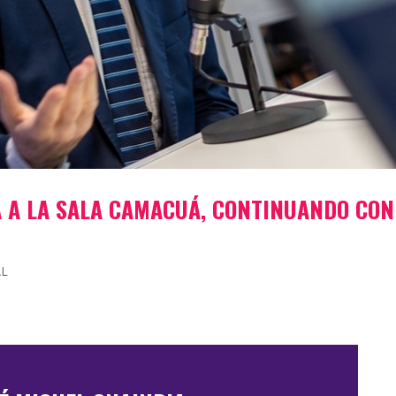
A A LA SALA CAMACUÁ, CONTINUANDO CON
AL