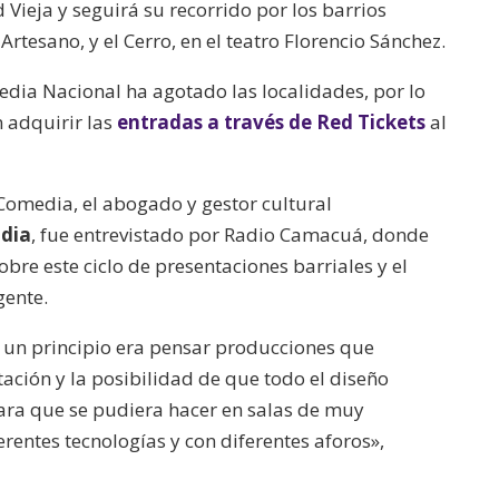
Vieja y seguirá su recorrido por los barrios
 Artesano, y el Cerro, en el teatro Florencio Sánchez.
dia Nacional ha agotado las localidades, por lo
 adquirir las
entradas a través de Red Tickets
al
a Comedia, el abogado y gestor cultural
ndia
, fue entrevistado por Radio Camacuá, donde
obre este ciclo de presentaciones barriales y el
gente.
 un principio era pensar producciones que
tación y la posibilidad de que todo el diseño
para que se pudiera hacer en salas de muy
erentes tecnologías y con diferentes aforos»,