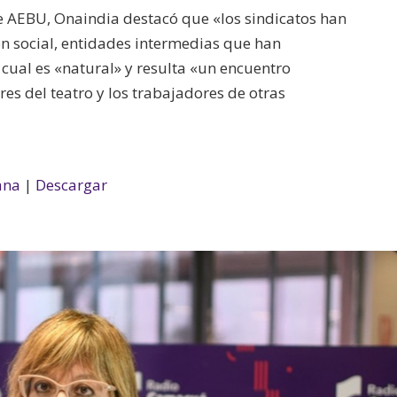
de AEBU, Onaindia destacó que «los sindicatos han
ón social, entidades intermedias que han
 cual es «natural» y resulta «un encuentro
res del teatro y los trabajadores de otras
ana
|
Descargar