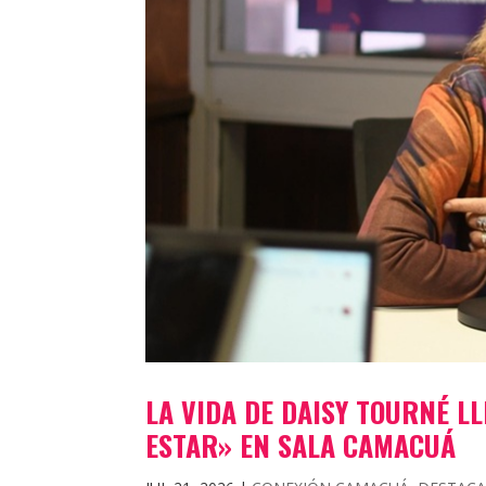
LA VIDA DE DAISY TOURNÉ L
ESTAR» EN SALA CAMACUÁ