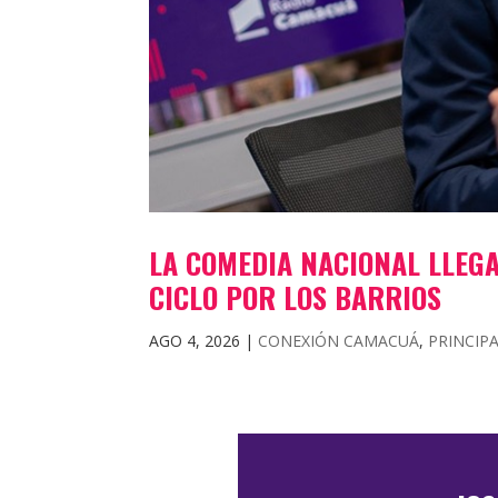
LA COMEDIA NACIONAL LLEG
CICLO POR LOS BARRIOS
AGO 4, 2026
|
CONEXIÓN CAMACUÁ
,
PRINCIP