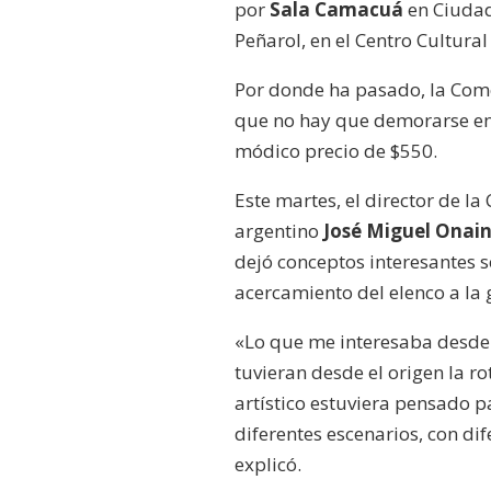
por
Sala Camacuá
en Ciudad 
Peñarol, en el Centro Cultural
Por donde ha pasado, la Come
que no hay que demorarse en
módico precio de $550.
Este martes, el director de l
argentino
José Miguel Onai
dejó conceptos interesantes s
acercamiento del elenco a la 
«Lo que me interesaba desde
tuvieran desde el origen la ro
artístico estuviera pensado 
diferentes escenarios, con dif
explicó.