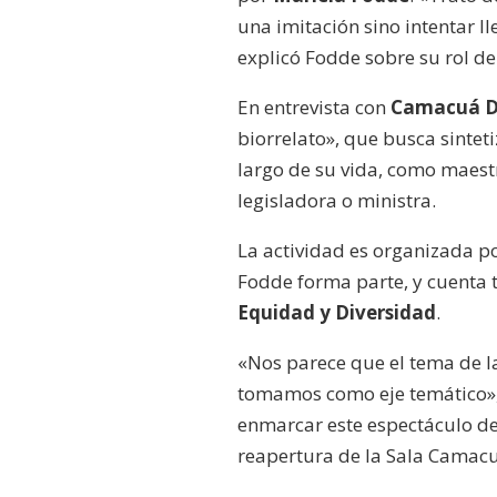
una imitación sino intentar l
explicó Fodde sobre su rol d
En entrevista con
Camacuá D
biorrelato», que busca sintet
largo de su vida, como maestr
legisladora o ministra.
La actividad es organizada p
Fodde forma parte, y cuenta 
Equidad y Diversidad
.
«Nos parece que el tema de l
tomamos como eje temático»,
enmarcar este espectáculo den
reapertura de la Sala Camac