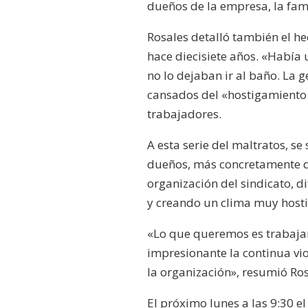
dueños de la empresa, la fami
Rosales detalló también el h
hace diecisiete años. «Había
no lo dejaban ir al baño. La ge
cansados del «hostigamiento 
trabajadores.
A esta serie del maltratos, s
dueños, más concretamente de
organización del sindicato, 
y creando un clima muy hostil 
«Lo que queremos es trabajar
impresionante la continua vio
la organización», resumió Ros
El próximo lunes a las 9:30 e