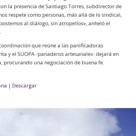
on la presencia de Santiago Torres, subdirector de
os respete como personas, más allá de lo sindical,
ostemos al diálogo, sin atropellos», anheló el
.
 coordinación que reúne a las panificadoras
enta y el SUOPA -panaderos artesanales- dejará en
, procurando una negociación de buena fe.
ana
|
Descargar