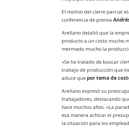
El motivo del cierre parcial 
conferencia de prensa
Andrés
Arellano detalló que la emp
producto a un costo mucho má
mermado mucho la producció
«Se ha tratado de buscar cier
trabajo de producción que tie
aduce que
por tema de cost
Arellano expresó su preocupa
trabajadores, destacando que
hace muchos años. «La parada
esa manera achicar el presup
la situación para los emplea