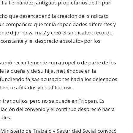
lia Fernández, antiguos propietarios de Fripur.
echo que desencadenó la creación del sindicato
 un compañero que tenía capacidades diferentes y
nte dijo ‘no va más’ y creó el sindicato», recordó,
constante y el desprecio absoluto» por los
e sumó recientemente «un atropello de parte de los
 la dueña y de su hija, metiéndose en la
difundiendo falsas acusaciones hacia los delegados
entre afiliados y no afiliados».
 tranquilos, pero no se puede en Friopan. Es
lación del convenio y el continuo despreció hacia
ales.
l Ministerio de Trabajo y Seguridad Social convocó