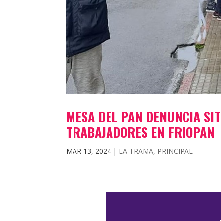
MESA DEL PAN DENUNCIA SIT
TRABAJADORES EN FRIOPAN
MAR 13, 2024
|
LA TRAMA
,
PRINCIPAL