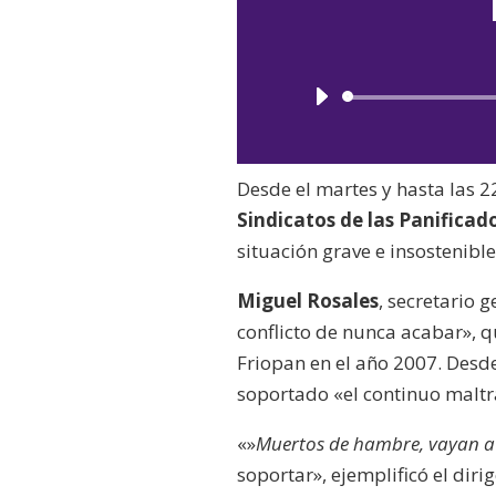
Desde el martes y hasta las 2
Sindicatos de las Panificad
situación grave e insostenibl
Miguel Rosales
, secretario 
conflicto de nunca acabar», 
Friopan en el año 2007. Desde
soportado «el continuo maltr
«»
Muertos de hambre, vayan a 
soportar», ejemplificó el dir