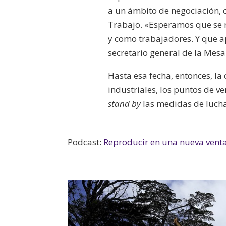
a un ámbito de negociación, c
Trabajo. «Esperamos que se n
y como trabajadores. Y que ap
secretario general de la Mesa
Hasta esa fecha, entonces, la
industriales, los puntos de v
stand by
las medidas de lucha
Podcast:
Reproducir en una nueva vent