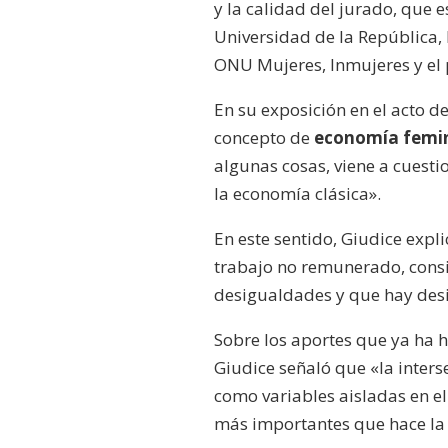
y la calidad del jurado, que 
Universidad de la República,
ONU Mujeres, Inmujeres y el
En su exposición en el acto d
concepto de
economía femi
algunas cosas, viene a cuesti
la economía clásica».
En este sentido, Giudice expl
trabajo no remunerado, consi
desigualdades y que hay desi
Sobre los aportes que ya ha h
Giudice señaló que «la inter
como variables aisladas en e
más importantes que hace la