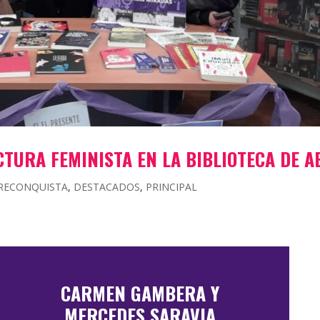
CTURA FEMINISTA EN LA BIBLIOTECA DE A
RECONQUISTA
,
DESTACADOS
,
PRINCIPAL
CARMEN GAMBERA Y
MERCEDES SARAVIA