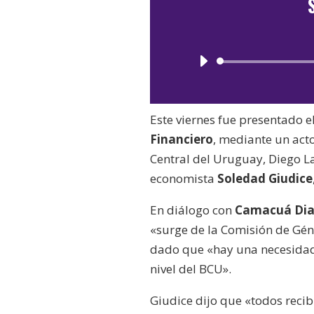
Este viernes fue presentado 
Financiero
, mediante un acto
Central del Uruguay, Diego Lab
economista
Soledad Giudice
En diálogo con
Camacuá Dia
«surge de la Comisión de Gé
dado que «hay una necesidad
nivel del BCU».
Giudice dijo que «todos recibi