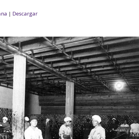
ana
|
Descargar