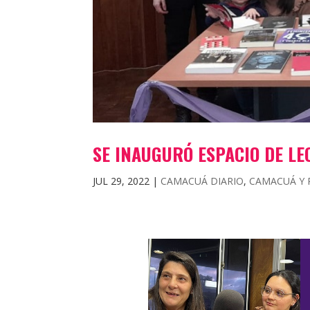
SE INAUGURÓ ESPACIO DE LE
JUL 29, 2022
|
CAMACUÁ DIARIO
,
CAMACUÁ Y 