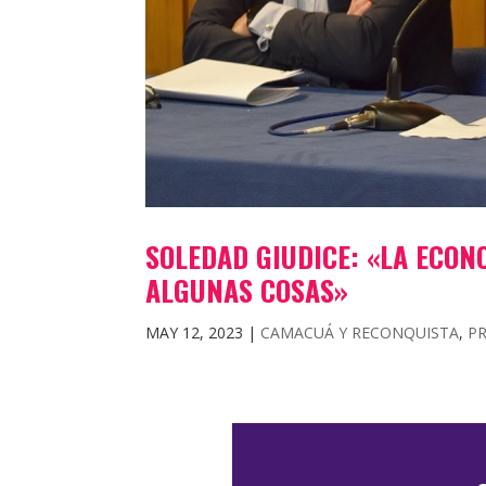
SOLEDAD GIUDICE: «LA ECON
ALGUNAS COSAS»
MAY 12, 2023
|
CAMACUÁ Y RECONQUISTA
,
PR