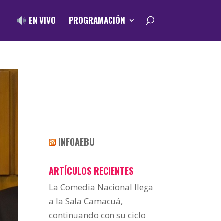
EN VIVO
PROGRAMACIÓN
INFOAEBU
ARTÍCULOS RECIENTES
La Comedia Nacional llega
a la Sala Camacuá,
continuando con su ciclo