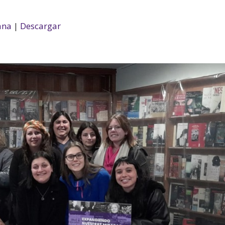
ana
|
Descargar