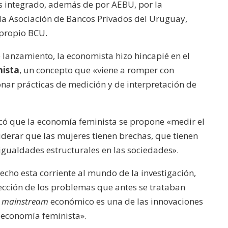
es integrado, además de por AEBU, por la
 la Asociación de Bancos Privados del Uruguay,
 propio BCU.
e lanzamiento, la economista hizo hincapié en el
nista
, un concepto que «viene a romper con
onar prácticas de medición y de interpretación de
icó que la economía feminista se propone «medir el
derar que las mujeres tienen brechas, que tienen
gualdades estructurales en las sociedades».
echo esta corriente al mundo de la investigación,
sección de los problemas que antes se trataban
l
mainstream
económico es una de las innovaciones
 economía feminista».