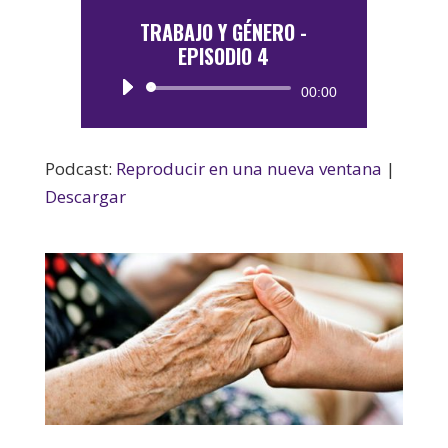
TRABAJO Y GÉNERO -
EPISODIO 4
Reproductor
00:00
de
audio
Podcast:
Reproducir en una nueva ventana
|
Descargar