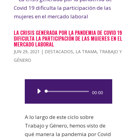
LA CRISIS GENERADA POR LA PANDEMIA DE COVID 19
DIFICULTA LA PARTICIPACIÓN DE LAS MUJERES EN EL
MERCADO LABORAL
JUN 29, 2021
|
DESTACADOS
,
LA TRAMA
,
TRABAJO Y
GÉNERO
Reproductor
00:00
de
audio
A lo largo de este ciclo sobre
Trabajo y Género, hemos visto de
qué manera la pandemia por Covid