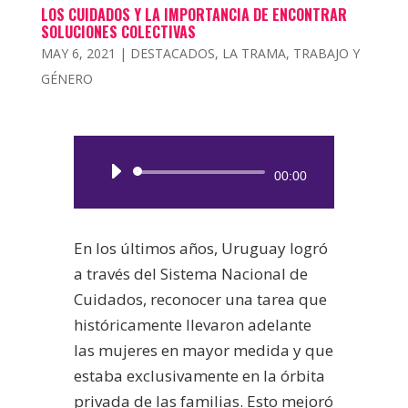
LOS CUIDADOS Y LA IMPORTANCIA DE ENCONTRAR
SOLUCIONES COLECTIVAS
MAY 6, 2021
|
DESTACADOS
,
LA TRAMA
,
TRABAJO Y
GÉNERO
Reproductor
00:00
de
audio
En los últimos años, Uruguay logró
a través del Sistema Nacional de
Cuidados, reconocer una tarea que
históricamente llevaron adelante
las mujeres en mayor medida y que
estaba exclusivamente en la órbita
privada de las familias.
Esto mejoró