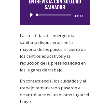
ENTREVISTA CON SOLEDAD
SALVADOR
Reproductor
00:00
de
audio
Las medidas de emergencia
sanitaria dispusieron, en la
mayoría de los países, el cierre de
los centros educativos y la
reducción de la presencialidad en
los lugares de trabajo.
En consecuencia, los cuidados y el
trabajo remunerado pasaron a
desarrollarse en un mismo lugar: el
hogar.