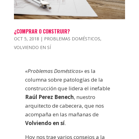
¿COMPRAR O CONSTRUIR?
OCT 5, 2018
|
PROBLEMAS DOMÉSTICOS
,
VOLVIENDO EN SÍ
«Problemas Domésticos»
es la
columna sobre patologías de la
construcción que lidera el inefable
Raúl Perez Benech
, nuestro
arquitecto de cabecera, que nos
acompaña en las mañanas de
Volviendo en sí
.
Hoy nos trae varios consejos a la