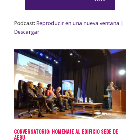
de
audio
Podcast:
Reproducir en una nueva ventana
|
Descargar
CONVERSATORIO: HOMENAJE AL EDIFICIO SEDE DE
AEBU