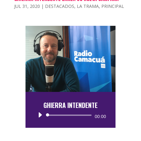
JUL 31, 2020
|
DESTACADOS
,
LA TRAMA
,
PRINCIPAL
GHIERRA INTENDENTE
Reproductor
00:00
de
audio