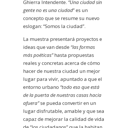
Ghierra Intendente.
“Una ciudad sin
gente no es una ciudad
” es un
concepto que se resume su nuevo
eslogan: “Somos la ciudad”.
La muestra presentará proyectos e
ideas que van desde
“las formas
más poéticas”
hasta propuestas
reales y concretas acerca de cómo
hacer de nuestra ciudad un mejor
lugar para vivir, apuntado a que el
entorno urbano
“todo eso que está
de la puerta de nuestras casas hacia
afuera”
se pueda convertir en un
lugar disfrutable, amable y que sea
capaz de mejorar la calidad de vida
de “los ciudadanos” que la habitan.