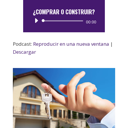
¿COMPRAR O CONSTRUIR?
Reproductor
00:00
de
audio
Podcast:
Reproducir en una nueva ventana
|
Descargar