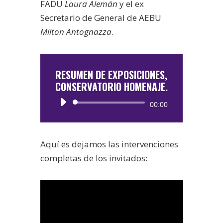
FADU
Laura Alemán
y el ex
Secretario de General de AEBU
Milton Antognazza
.
RESUMEN DE EXPOSICIONES,
CONSERVATORIO HOMENAJE.
Reproductor
00:00
de
audio
Aquí es dejamos las intervenciones
completas de los invitados: