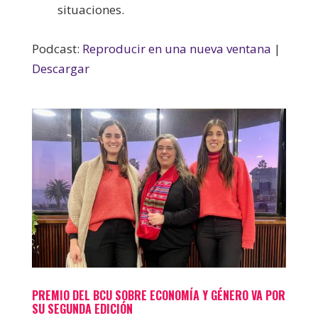
situaciones.
Podcast:
Reproducir en una nueva ventana
|
Descargar
PREMIO DEL BCU SOBRE ECONOMÍA Y GÉNERO VA POR
SU SEGUNDA EDICIÓN