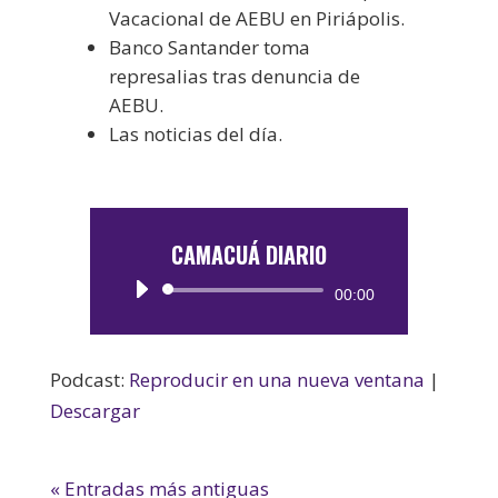
Vacacional de AEBU en Piriápolis.
Banco Santander toma
represalias tras denuncia de
AEBU.
Las noticias del día.
CAMACUÁ DIARIO
Reproductor
00:00
de
audio
Podcast:
Reproducir en una nueva ventana
|
Descargar
« Entradas más antiguas