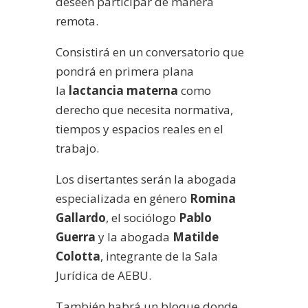
deseen participar de manera
remota.
Consistirá en un conversatorio que
pondrá en primera plana
la
lactancia materna
como
derecho que necesita normativa,
tiempos y espacios reales en el
trabajo.
Los disertantes serán la abogada
especializada en género
Romina
Gallardo
, el sociólogo
Pablo
Guerra
y la abogada
Matilde
Colotta
, integrante de la Sala
Jurídica de AEBU.
También habrá un bloque donde