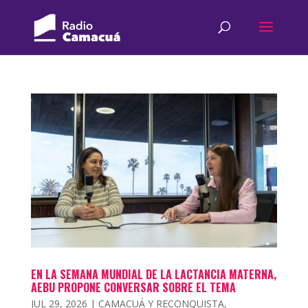
EN LA SEMANA MUNDIAL DE LA LACTANCIA MATERNA,
AEBU PROPONE CONVERSAR SOBRE EL TEMA
JUL 29, 2026
|
CAMACUÁ Y RECONQUISTA
,