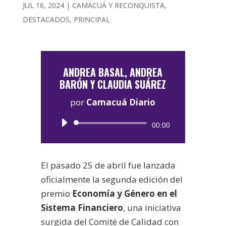
JUL 16, 2024
|
CAMACUÁ Y RECONQUISTA
,
DESTACADOS
,
PRINCIPAL
ANDREA BASAL, ANDREA
BARÓN Y CLAUDIA SUÁREZ
por
Camacuá Diario
Reproductor
00:00
de
audio
El pasado 25 de abril fue lanzada
oficialmente la segunda edición del
premio
Economía y Género en el
Sistema Financiero
, una iniciativa
surgida del Comité de Calidad con