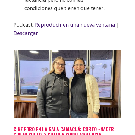
condiciones que tienen que tener.
Podcast:
Reproducir en una nueva ventana
|
Descargar
CINE FORO EN LA SALA CAMACUÁ: CORTO «NACER
CON RESPETO»Y CHARLA SOBRE VIOLENCIA