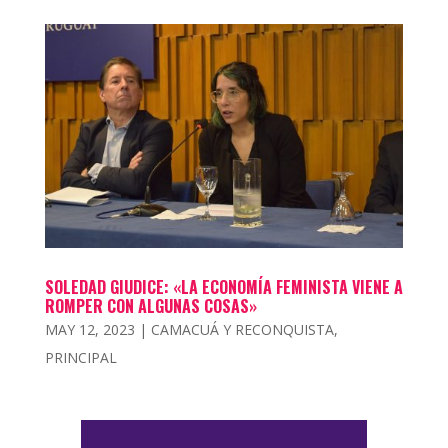
SOLEDAD GIUDICE: «LA ECONOMÍA FEMINISTA VIENE A
ROMPER CON ALGUNAS COSAS»
MAY 12, 2023
|
CAMACUÁ Y RECONQUISTA
,
PRINCIPAL