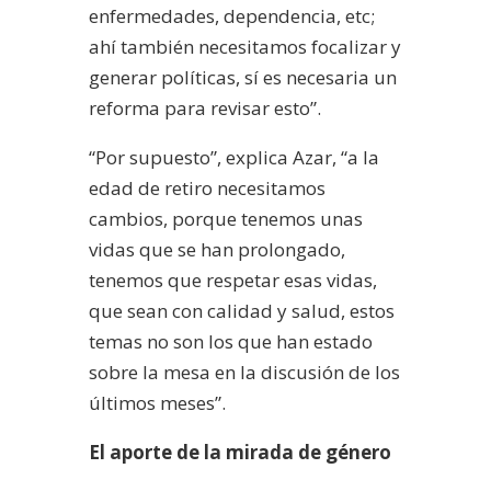
enfermedades, dependencia, etc;
ahí también necesitamos focalizar y
generar políticas, sí es necesaria un
reforma para revisar esto”.
“Por supuesto”, explica Azar, “a la
edad de retiro necesitamos
cambios, porque tenemos unas
vidas que se han prolongado,
tenemos que respetar esas vidas,
que sean con calidad y salud, estos
temas no son los que han estado
sobre la mesa en la discusión de los
últimos meses”.
El aporte de la mirada de género