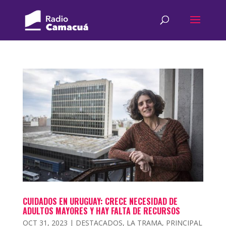
CUIDADOS EN URUGUAY: CRECE NECESIDAD DE
ADULTOS MAYORES Y HAY FALTA DE RECURSOS
OCT 31, 2023
|
DESTACADOS
,
LA TRAMA
,
PRINCIPAL