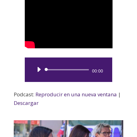
Reproductor
00:00
de
audio
Podcast:
Reproducir en una nueva ventana
|
Descargar