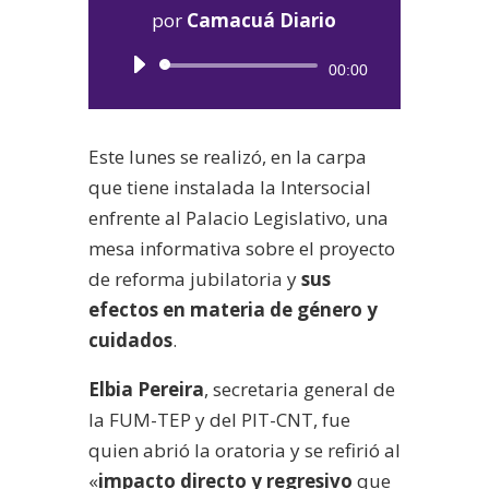
por
Camacuá Diario
Reproductor
00:00
de
audio
Este lunes se realizó, en la carpa
que tiene instalada la Intersocial
enfrente al Palacio Legislativo, una
mesa informativa sobre el proyecto
de reforma jubilatoria y
sus
efectos en materia de género y
cuidados
.
Elbia Pereira
, secretaria general de
la FUM-TEP y del PIT-CNT, fue
quien abrió la oratoria y se refirió al
«
impacto directo y regresivo
que