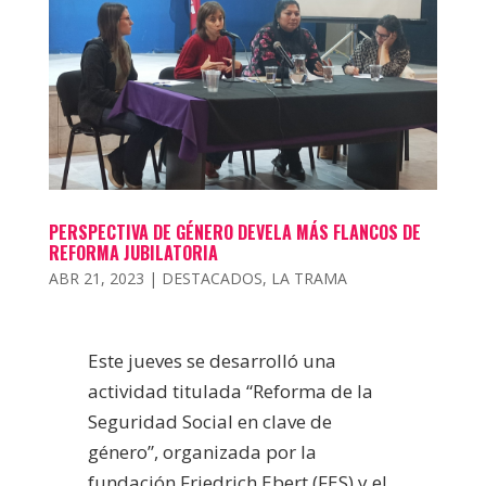
PERSPECTIVA DE GÉNERO DEVELA MÁS FLANCOS DE
REFORMA JUBILATORIA
ABR 21, 2023
|
DESTACADOS
,
LA TRAMA
Este jueves se desarrolló una
actividad titulada “Reforma de la
Seguridad Social en clave de
género”, organizada por la
fundación Friedrich Ebert (FES) y el