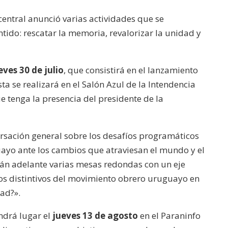
central anunció varias actividades que se
tido: rescatar la memoria, revalorizar la unidad y
eves 30 de julio
, que consistirá en el lanzamiento
sta se realizará en el Salón Azul de la Intendencia
 tenga la presencia del presidente de la
ersación general sobre los desafíos programáticos
ayo ante los cambios que atraviesan el mundo y el
arán adelante varias mesas redondas con un eje
os distintivos del movimiento obrero uruguayo en
dad?».
ndrá lugar el
jueves 13 de agosto
en el Paraninfo