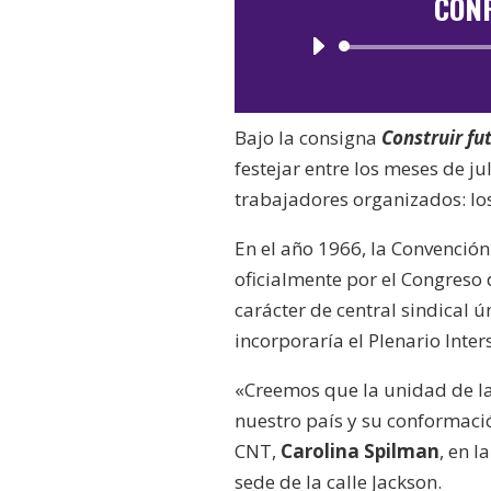
CON
Bajo la consigna
Construir fu
festejar entre los meses de ju
trabajadores organizados: lo
En el año 1966, la Convenció
oficialmente por el Congreso 
carácter de central sindical 
incorporaría el Plenario Inte
«Creemos que la unidad de l
nuestro país y su conformació
CNT,
Carolina Spilman
, en l
sede de la calle Jackson.