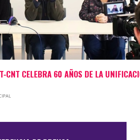
IT-CNT CELEBRA 60 AÑOS DE LA UNIFICAC
CIPAL