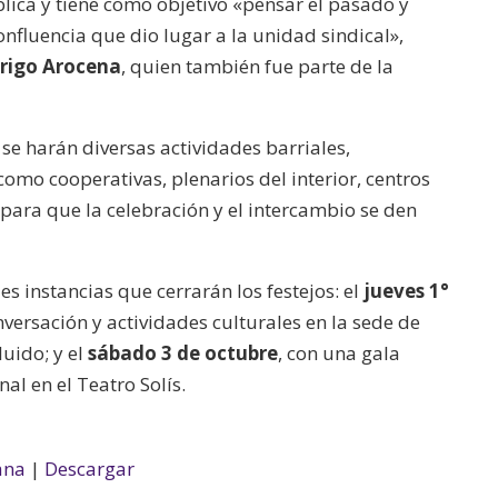
lica y tiene como objetivo «pensar el pasado y
onfluencia que dio lugar a la unidad sindical»,
rigo Arocena
, quien también fue parte de la
se harán diversas actividades barriales,
como cooperativas, plenarios del interior, centros
para que la celebración y el intercambio se den
s instancias que cerrarán los festejos: el
jueves 1°
versación y actividades culturales en la sede de
luido; y el
sábado 3 de octubre
, con una gala
al en el Teatro Solís.
ana
|
Descargar