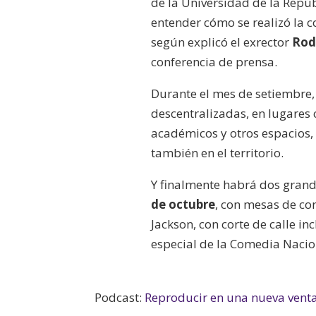
de la Universidad de la Repúb
entender cómo se realizó la c
según explicó el exrector
Rod
conferencia de prensa.
Durante el mes de setiembre, 
descentralizadas, en lugares 
académicos y otros espacios, 
también en el territorio.
Y finalmente habrá dos grande
de octubre
, con mesas de con
Jackson, con corte de calle inc
especial de la Comedia Nacion
Podcast:
Reproducir en una nueva vent