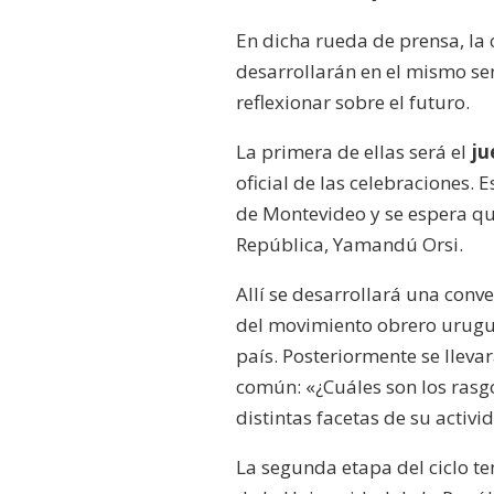
En dicha rueda de prensa, la 
desarrollarán en el mismo sen
reflexionar sobre el futuro.
La primera de ellas será el
ju
oficial de las celebraciones. E
de Montevideo y se espera que
República, Yamandú Orsi.
Allí se desarrollará una conv
del movimiento obrero urugu
país. Posteriormente se llev
común: «¿Cuáles son los rasg
distintas facetas de su activi
La segunda etapa del ciclo te