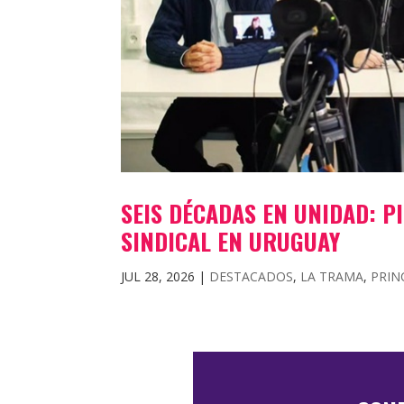
SEIS DÉCADAS EN UNIDAD: P
SINDICAL EN URUGUAY
JUL 28, 2026
|
DESTACADOS
,
LA TRAMA
,
PRIN