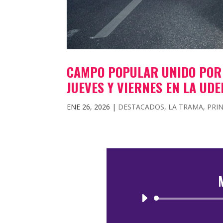
CAMPO POPULAR UNIDO POR 
JUEVES Y VIERNES EN LA UD
ENE 26, 2026
|
DESTACADOS
,
LA TRAMA
,
PRI