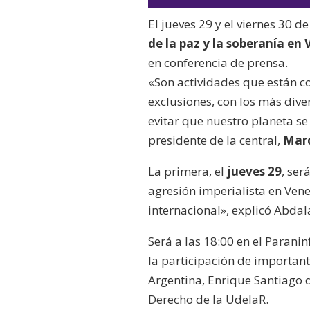
El jueves 29 y el viernes 30 
de la paz y la soberanía en
en conferencia de prensa.
«Son actividades que están 
exclusiones, con los más diver
evitar que nuestro planeta se
presidente de la central,
Marc
La primera, el
jueves 29
, ser
agresión imperialista en Vene
internacional», explicó Abdal
Será a las 18:00 en el Parani
la participación de importan
Argentina, Enrique Santiago 
Derecho de la UdelaR.