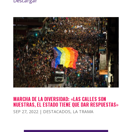
Descargar
MARCHA DE LA DIVERSIDAD: «LAS CALLES SON
NUESTRAS, EL ESTADO TIENE QUE DAR RESPUESTAS»
SEP 27, 2022
|
DESTACADOS
,
LA TRAMA