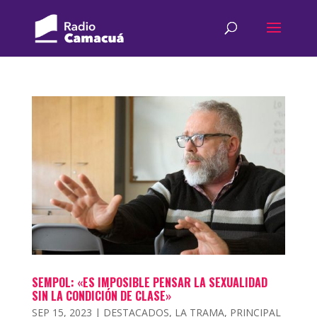
SEMPOL: «ES IMPOSIBLE PENSAR LA SEXUALIDAD
SIN LA CONDICIÓN DE CLASE»
SEP 15, 2023
|
DESTACADOS
,
LA TRAMA
,
PRINCIPAL