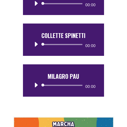
Reproductor
00:00
de
audio
COLLETTE SPINETTI
Reproductor
00:00
de
audio
MILAGRO PAU
Reproductor
00:00
de
audio