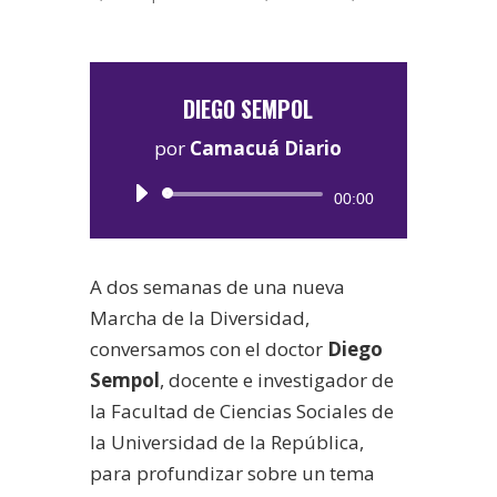
DIEGO SEMPOL
por
Camacuá Diario
Reproductor
00:00
de
audio
A dos semanas de una nueva
Marcha de la Diversidad,
conversamos con el doctor
Diego
Sempol
, docente e investigador de
la Facultad de Ciencias Sociales de
la Universidad de la República,
para profundizar sobre un tema