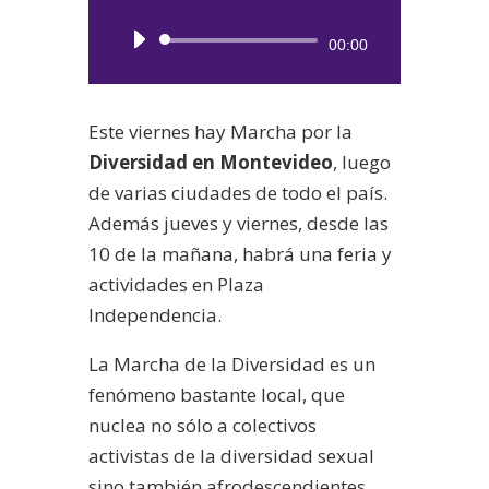
Reproductor
00:00
de
audio
Este viernes hay Marcha por la
Diversidad en Montevideo
, luego
de varias ciudades de todo el país.
Además jueves y viernes, desde las
10 de la mañana, habrá una feria y
actividades en Plaza
Independencia.
La Marcha de la Diversidad es un
fenómeno bastante local, que
nuclea no sólo a colectivos
activistas de la diversidad sexual
sino también afrodescendientes,