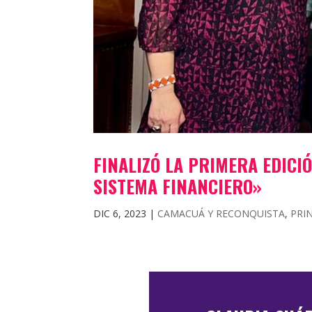
FINALIZÓ LA PRIMERA EDICI
SISTEMA FINANCIERO»
DIC 6, 2023
|
CAMACUÁ Y RECONQUISTA
,
PRI