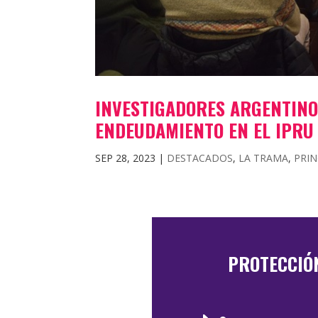
INVESTIGADORES ARGENTINO
ENDEUDAMIENTO EN EL IPRU
SEP 28, 2023
|
DESTACADOS
,
LA TRAMA
,
PRIN
PROTECCIÓ