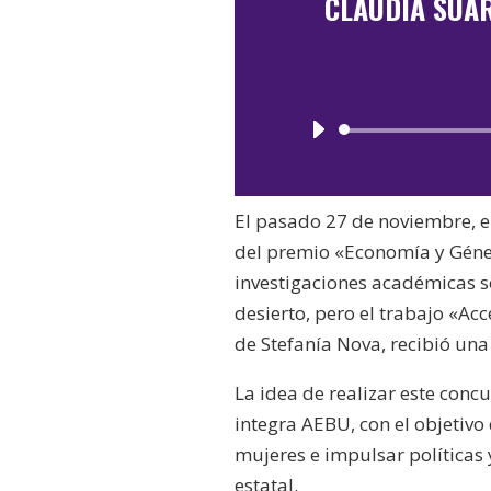
CLAUDIA SUÁ
El pasado 27 de noviembre, en
del premio «Economía y Géner
investigaciones académicas s
desierto, pero el trabajo «Acc
de Stefanía Nova, recibió una
La idea de realizar este conc
integra AEBU, con el objetivo
mujeres e impulsar políticas
estatal.