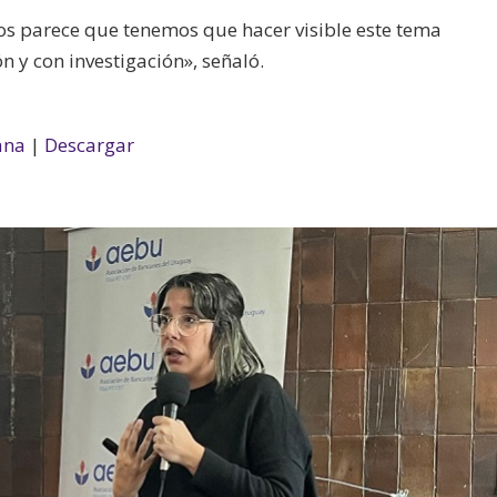
nos parece que tenemos que hacer visible este tema
n y con investigación», señaló.
ana
|
Descargar