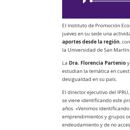
El Instituto de Promoción Ec
jueves en su sede una activid
aportes desde la región
, co
la Universidad de San Martín
La
Dra. Florencia Partenio
y
estudian la temática en cuesti
desigualdad en su país.
El director ejecutivo del IPRU
se viene identificando este 
años. «Venimos identificando 
emprendimientos y grupos or
endeudamiento y de no acceso 