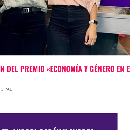
ÓN DEL PREMIO «ECONOMÍA Y GÉNERO EN 
NCIPAL