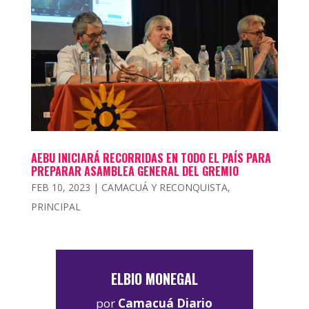
AEBU INICIARÁ RECORRIDAS EN TODO EL PAÍS PARA
PREPARAR ASAMBLEA GENERAL DEL GREMIO
FEB 10, 2023
|
CAMACUÁ Y RECONQUISTA
,
PRINCIPAL
ELBIO MONEGAL
por
Camacuá Diario