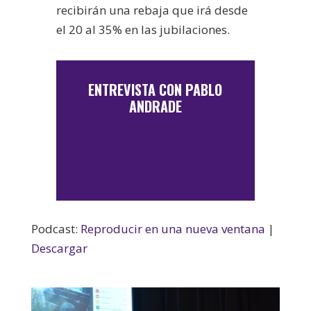
recibirán una rebaja que irá desde
el 20 al 35% en las jubilaciones.
ENTREVISTA CON PABLO
ANDRADE
https://www.radiocamacua.
uy/Media/CD/2023/02/CD-
2023-02-10.mp3
Podcast:
Reproducir en una nueva ventana
|
Descargar