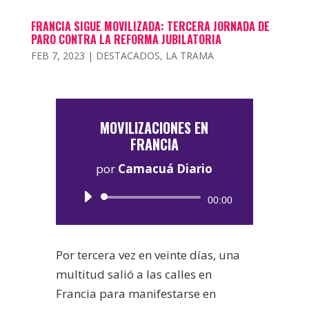
FRANCIA SIGUE MOVILIZADA: TERCERA JORNADA DE
PARO CONTRA LA REFORMA JUBILATORIA
FEB 7, 2023
|
DESTACADOS
,
LA TRAMA
MOVILIZACIONES EN
FRANCIA
por
Camacuá Diario
Reproductor
00:00
de
audio
Por tercera vez en veinte días, una
multitud salió a las calles en
Francia para manifestarse en