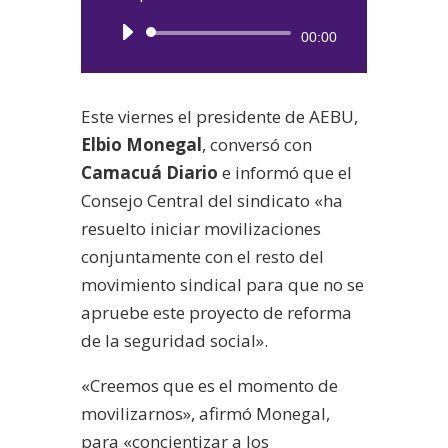
Reproductor
00:00
de
audio
Este viernes el presidente de AEBU,
Elbio Monegal
, conversó con
Camacuá Diario
e informó que el
Consejo Central del sindicato «ha
resuelto iniciar movilizaciones
conjuntamente con el resto del
movimiento sindical para que no se
apruebe este proyecto de reforma
de la seguridad social».
«Creemos que es el momento de
movilizarnos», afirmó Monegal,
para «concientizar a los